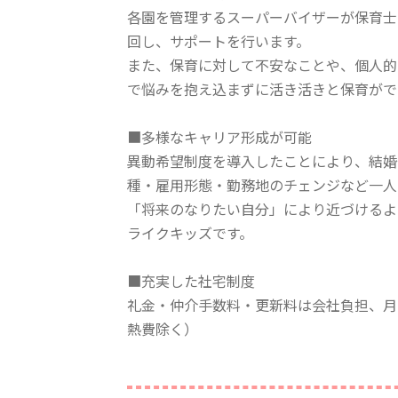
各園を管理するスーパーバイザーが保育士
回し、サポートを行います。
また、保育に対して不安なことや、個人的
で悩みを抱え込まずに活き活きと保育がで
■多様なキャリア形成が可能
異動希望制度を導入したことにより、結婚
種・雇用形態・勤務地のチェンジなど一人
「将来のなりたい自分」により近づけるよ
ライクキッズです。
■充実した社宅制度
礼金・仲介手数料・更新料は会社負担、月々
熱費除く）