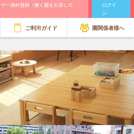
ーザー無料登録（働く園をお探しの
ログイ
）
ン
ご利用ガイド
園関係者様へ