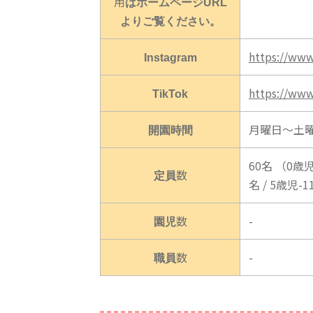
用はホームページURL
よりご覧ください。
Instagram
https://www
TikTok
https://www
開園時間
月曜日～土曜日
60名 （0歳児-
定員数
名 / 5歳児-
園児数
-
職員数
-