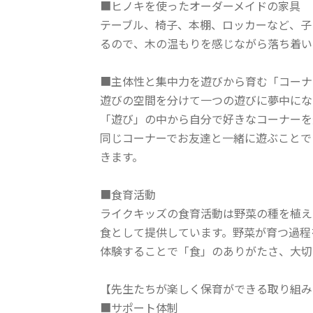
■ヒノキを使ったオーダーメイドの家具
テーブル、椅子、本棚、ロッカーなど、子
るので、木の温もりを感じながら落ち着い
■主体性と集中力を遊びから育む「コーナ
遊びの空間を分けて一つの遊びに夢中にな
「遊び」の中から自分で好きなコーナーを
同じコーナーでお友達と一緒に遊ぶことで
きます。
■食育活動
ライクキッズの食育活動は野菜の種を植え
食として提供しています。野菜が育つ過程
体験することで「食」のありがたさ、大切
【先生たちが楽しく保育ができる取り組み
■サポート体制