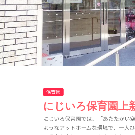
保育園
にじいろ保育園上
にじいろ保育園では、「あたたかい空
ようなアットホームな環境で、一人