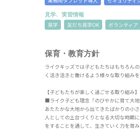
業務用タブレット導入
セキュリティ
見学、実習情報
見学
友だち見学OK
ボランティア
保育・教育方針
ライクキッズでは子どもたちはもちろんの
く活き活きと働けるよう様々な取り組みを
【子どもたちが楽しく過ごせる取り組み】
■ライク子ども理念「のびやかに育て大地
あたたかな大地から出てきたばかりの小さ
人としての土台づくりとなる大切な時期に
をすることを通して、生きていく力を育み