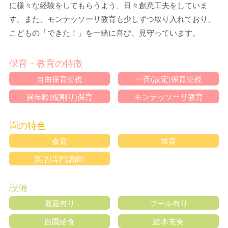
に様々な経験をしてもらうよう、日々創意工夫をしていま
す。また、モンテッソーリ教育も少しずつ取り入れており、
こどもの「できた！」を一緒に喜び、見守っています。
保育・教育の特徴
自由保育重視
一斉(設定)保育重視
異年齢(縦割り)保育
モンテッソーリ教育
園の特色
食育
体育
英語(専門講師)
設備
園庭有り
プール有り
自園給食
絵本充実