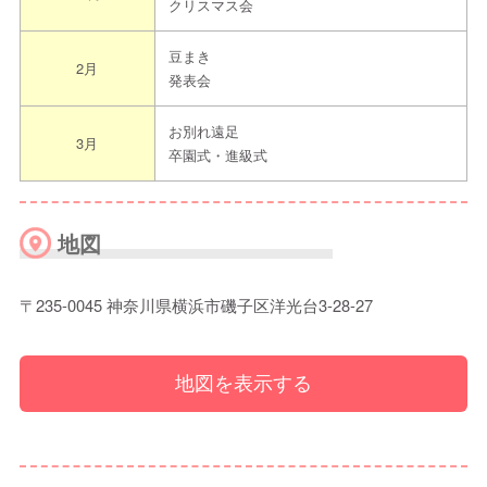
クリスマス会
豆まき
2月
発表会
お別れ遠足
3月
卒園式・進級式
地図
〒235-0045 神奈川県横浜市磯子区洋光台3-28-27
地図を表示する