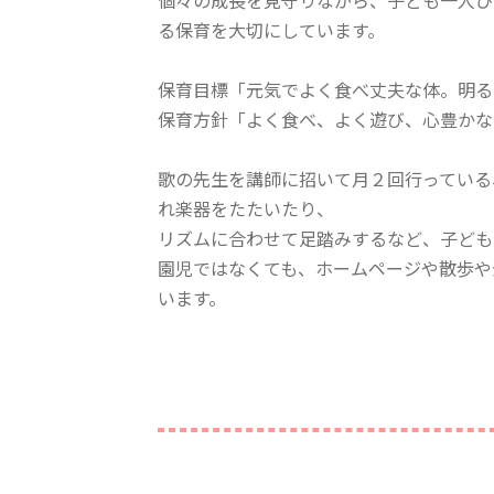
個々の成長を見守りながら、子ども一人ひ
る保育を大切にしています。
保育目標「元気でよく食べ丈夫な体。明る
保育方針「よく食べ、よく遊び、心豊かな
歌の先生を講師に招いて月２回行っている
れ楽器をたたいたり、
リズムに合わせて足踏みするなど、子ども
​園児ではなくても、ホームページや散歩
います。