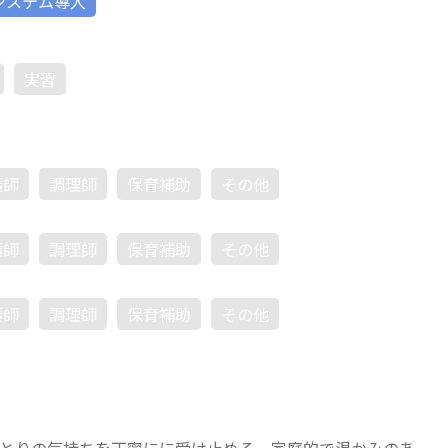
システム導入
実習
護師
調理師
保育補助
その他
護師
調理師
保育補助
その他
護師
調理師
保育補助
その他