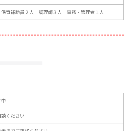
 保育補助員２人 調理師３人 事務・管理者１人
け中
相談ください
当者までご連絡ください