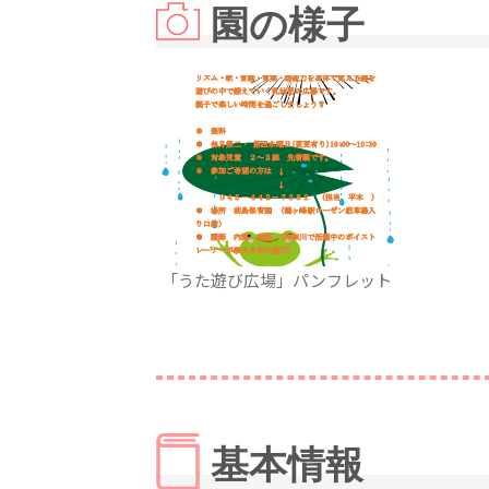
園の様子
「うた遊び広場」パンフレット
基本情報