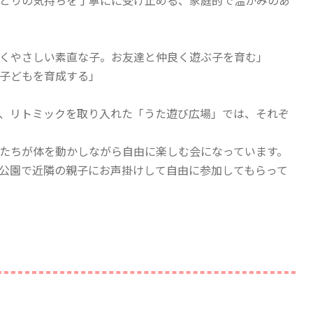
とりの気持ちを丁寧にに受け止める、家庭的で温かみのあ
くやさしい素直な子。お友達と仲良く遊ぶ子を育む」
子どもを育成する」
、リトミックを取り入れた「うた遊び広場」では、それぞ
たちが体を動かしながら自由に楽しむ会になっています。
や公園で近隣の親子にお声掛けして自由に参加してもらって