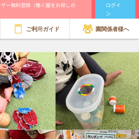
ーザー無料登録（働く園をお探しの
ログイ
）
ン
ご利用ガイド
園関係者様へ