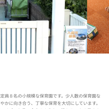
児定員８名の小規模な保育園です。少人数の保育園な
やかに向き合う、丁寧な保育を大切にしています。