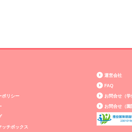
運営会社
FAQ
ーポリシー
お問合せ（学
ー
お問合せ（園
プ
マッチボックス