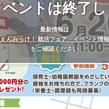
イベントは終了し
最新情報は
えんみっけ！ 就活フェア・イベント情
をご確認ください