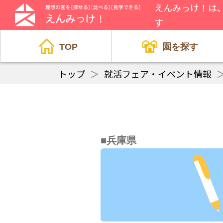
えんみっけ！は
す
TOP
園を探す
トップ
＞
就活フェア・イベント情報
■兵庫県