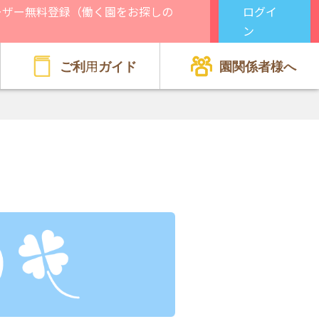
ーザー無料登録（働く園をお探しの
ログイ
）
ン
ご利用ガイド
園関係者様へ