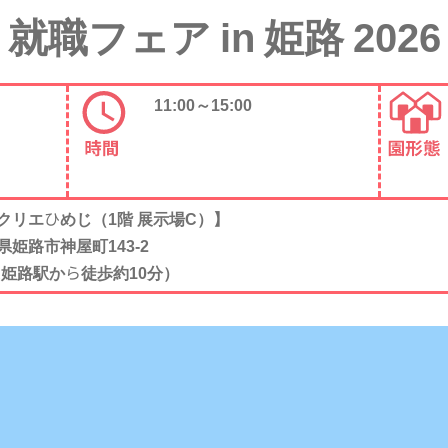
就職フェア in 姫路 2026
11:00～15:00
クリエひめじ（1階 展示場C）】
県姫路市神屋町143-2
R姫路駅から徒歩約10分）