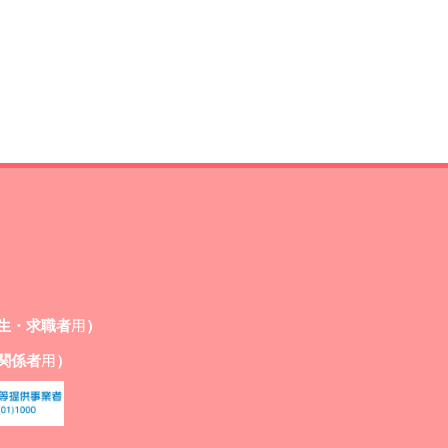
生・求職者用）
関係者用）