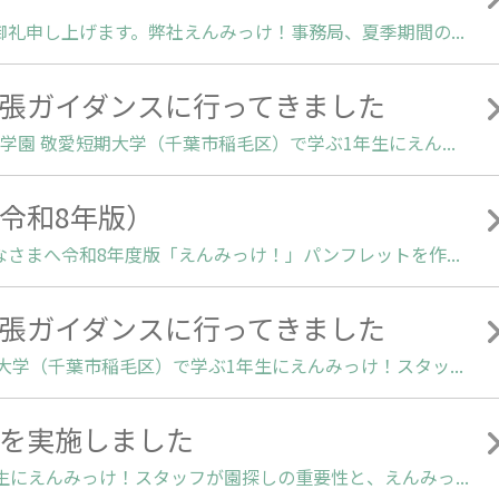
2026.08.03 | 平素は格別のご高配を賜り厚く御礼申し上げます。弊社えんみっけ！事務局、夏季期間の休業に関しまして、下記の通りご案内いたします。ご了承頂きますようお願い申し上げます。なお、当サイト「えんみっけ！」の各機能につきましては休業期間中も変わらずご利用いただけます。1.休業期間 2026年8月8日（土）～8月16日（日）まで2.休業期間中のお問合せについて 下記メールアドレスまでご連絡をお願いします。営業開始(8月17日)以降順次ご対応させていただきます。[ えんみっけ！事務局メールアドレス] support_u.enmikke@link-timesgr.co.jpサービスご利用中の皆様には大変ご不便をおかけいたしますが、何卒ご理解とご協力の程よろしくお願い申し上げます。株式会社リンク・えんみっけ！事務局
張ガイダンスに行ってきました
2026.07.27 | 令和8年度も、学校法人千葉敬愛学園 敬愛短期大学（千葉市稲毛区）で学ぶ1年生にえんみっけ！スタッフが出張ガイダンスを行いました。■開催日時：７月３日(金) ①13:05～ ②14:50～（各回45分程度）■参加者数：118名■ガイダンス保育士・幼稚園教諭・保育教諭を目指し敬愛短期大学に入学した1年生118名にご参加いただき、園見学の重要性を、先輩たちの就活アンケート結果を交えながらお話させていただきました。当日は投影した資料を一緒に確認しながら「園見学は、“園の雰囲気”を知ることが出来る大切な機会です。ぜひ園見学に行ってみてください♪」とメッセージをお伝えさせていただきました。■えんみっけ！登録・操作説明スマートフォンでえんみっけ！ユーザー登録を実施いただきながら、えんみっけ！サイトからの園探し、情報収集方法をご説明、実際のイベント情報をもとに園情報の検索を行いました。最後に、ご依頼いただきました敬愛大学・敬愛短期大学キャリアセンター様、参加いただきました保育学生みなさまありがとうございました。■敬愛短期大学とは「保育者 になりたい」一人一人のその夢に向き合う、保育専門の大学です。学校名：敬愛短期大学所在地：〒263-8588 千葉県千葉市稲毛区穴川1-5-21URL：https://www.chibakeiai.ac.jp/■出張ガイダンス・出張登録説明会 お問合せ先えんみっけ！の出張登録説明会・出張ガイダンスご希望の養成校様は、お問合せフォームまたはお電話にてご連絡ください。株式会社リンクえんみっけ！事務局TEL：050-5526-1927（直通）／03-5250-1155（代表）
令和8年版）
2026.04.01 | 保育士、幼稚園教諭を目指すみなさまへ令和8年度版「えんみっけ！」パンフレットを作成しましたのでお知らせいたします。■配布先全国の養成校■データ版 令和8年度版「えんみっけ！」パンフレット▶ダウンロード［PDF形式632KB］■パンフレットに関するお問合せえんみっけ！事務局へお電話またはお問合せフォームよりご連絡ください。えんみっけ！事務局TEL：050-5526-1927（えんみっけ！事務局直通） 03-525-0-1155（えんみっけ！運営 株式会社リンク）▶お問合せフォーム
張ガイダンスに行ってきました
2025.05.12 | 学校法人千葉敬愛学園 敬愛短期大学（千葉市稲毛区）で学ぶ1年生にえんみっけ！スタッフが出張ガイダンスを行いました。■開催日時：5月1日(木)16:30～17:15（45分程度）■参加者数：72名■ガイダンス保育士・幼稚園教諭・保育教諭を目指し敬愛短期大学に入学した1年生72名にご参加いただき、園見学の重要性を、先輩たちの就活アンケート結果を交えながらお話させていただきました。入学して１か月と早い段階からの就職ガイダンスに積極的に参加いただいたみなさまへ「園見学は、“園の雰囲気”を知ることが出来る大切な機会です。ぜひ園見学に行ってみてください♪」とメッセージをお伝えさせていただきました。■えんみっけ！登録説明スマートフォンでえんみっけ！ユーザー登録を実施いただきながら、えんみっけ！サイトからの園探し、情報収集方法をご説明いたしました。最後に、ご依頼いただきました敬愛大学・敬愛短期大学キャリアセンター様、参加いただきました保育学生みなさまありがとうございました。■敬愛短期大学とは「保育者 になりたい」一人一人のその夢に向き合う、保育専門の大学です。学校名：敬愛短期大学所在地：〒263-8588 千葉県千葉市稲毛区穴川1-5-21URL：https://www.chibakeiai.ac.jp/■出張ガイダンス・出張登録説明会 お問合せ先えんみっけ！の出張登録説明会・出張ガイダンスご希望の養成校様は、お問合せフォームまたはお電話にてご連絡ください。株式会社リンクえんみっけ！事務局TEL：050-5526-1927（直通）／03-5250-1155（代表）
を実施しました
2024.05.29 | 敬愛短期大学で学ぶ2年生と1年生にえんみっけ！スタッフが園探しの重要性と、えんみっけ！について登録説明会を実施しました。■開催日時・4月25日(木)16:30～17:00（30分程度） 2年生向け説明登録会・5月23日(木)16:30～17:00（30分程度） 1年生向け説明登録会■参加者数各回 約150名両日で約300名の保育者・教育者を目指す学生にご参加いただき、実際にスマートフォンでえんみっけ！ユーザー登録を実施いただきながら、えんみっけ！サイトからの園探し、情報収集方法をご説明いたしました。ご依頼いただきました敬愛大学・敬愛短期大学キャリアセンター様、参加いただきました学生のみなさまありがとうございました。■敬愛短期大学とは一人一人のその夢に向き合う、保育者・教育者を養成する大学です学校名：敬愛短期大学所在地：〒263-8588 千葉県千葉市稲毛区穴川1-5-21URL：https://www.chibakeiai.ac.jp/■出張登録説明会・出張ガイダンス お問合せ先えんみっけ！の出張登録説明会・出張ガイダンスご希望の養成校様は、お電話またはお問合せフォームよりご連絡ください。TEL ：050-5526-1927（えんみっけ！事務局直通） 03-5250-1155（えんみっけ！運営 株式会社リンク）▼お問合せフォームhttps://enmikke.jp/contact/