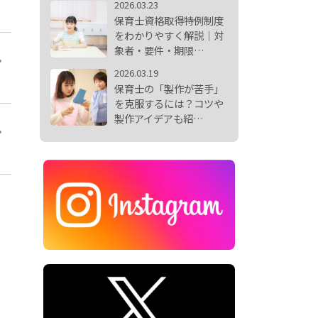
2026.03.23
保育士資格取得特例制度
をわかりやすく解説｜対
象者・要件・期限…
2026.03.19
保育士の「製作が苦手」
を克服するには？コツや
製作アイデアも紹…