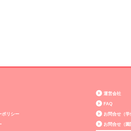
運営会社
FAQ
ーポリシー
お問合せ（学
ー
お問合せ（園