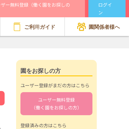
ーザー無料登録（働く園をお探しの
ログイ
）
ン
ご利用ガイド
園関係者様へ
園をお探しの方
ユーザー登録がまだの方はこちら
ユーザー無料登録
（働く園をお探しの方）
登録済みの方はこちら