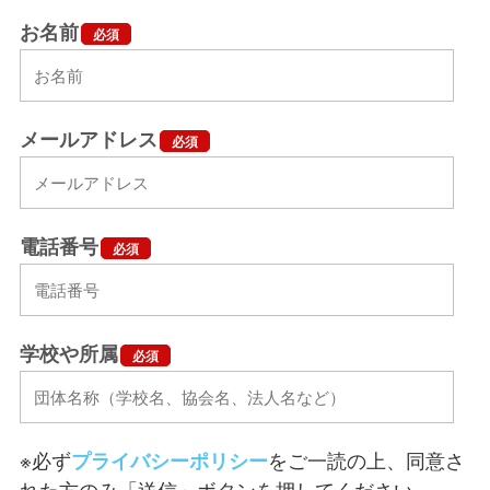
お名前
必須
メールアドレス
必須
電話番号
必須
学校や所属
必須
※必ず
プライバシーポリシー
をご一読の上、同意さ
れた方のみ「送信」ボタンを押してください。