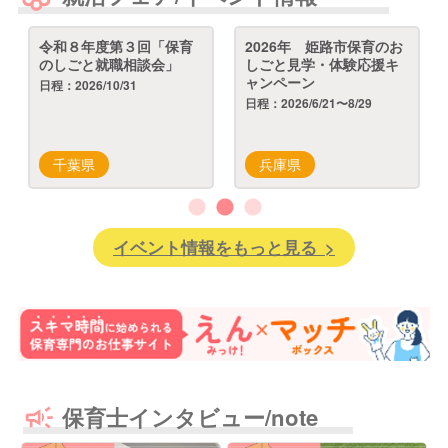
令和８年度第３回「保育
2026年 姫路市保育のお
のしごと就職相談会」
しごと見学・体験応援キ
ャンペーン
日程：2026/10/31
日程：2026/6/21〜8/29
千葉県
兵庫県
イベント情報をもっと見る >
保育士インタビュー/note