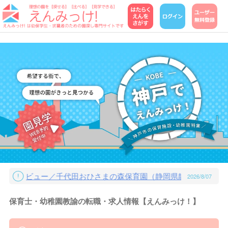
ンタビュー／千代田おひさまの森保育園（静岡県静岡市）保育士 
2026/8/07
保育士・幼稚園教諭の転職・求人情報【えんみっけ！】