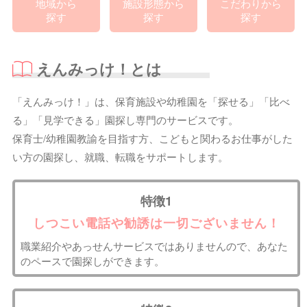
地域から
施設形態から
こだわりから
探す
探す
探す
えんみっけ！とは
「えんみっけ！」は、保育施設や幼稚園を「探せる」「比べ
る」「見学できる」園探し専門のサービスです。
保育士/幼稚園教諭を目指す方、こどもと関わるお仕事がした
い方の園探し、就職、転職をサポートします。
特徴1
しつこい電話や勧誘は一切ございません！
職業紹介やあっせんサービスではありませんので、あなた
のペースで園探しができます。