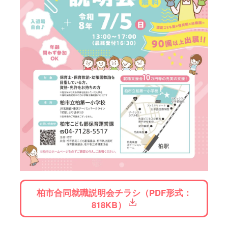
柏市合同就職説明会チラシ（PDF形式：
818KB）