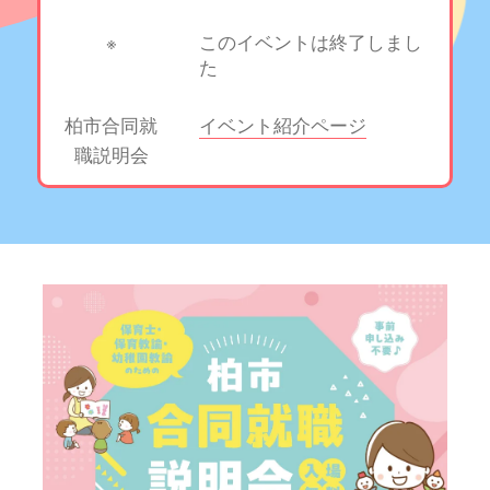
※
このイベントは終了しまし
た
柏市合同就
イベント紹介ページ
職説明会