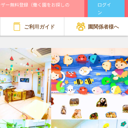
ーザー無料登録（働く園をお探しの
ログイ
）
ン
ご利用ガイド
園関係者様へ