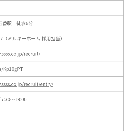
五香駅 徒歩6分
-1077（ミルキーホーム 採用担当）
ssss.co.jp/recruit/
.ee/Kp10gPT
ssss.co.jp/recruit/entry/
30～19:00