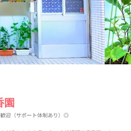
香園
方歓迎（サポート体制あり）◎