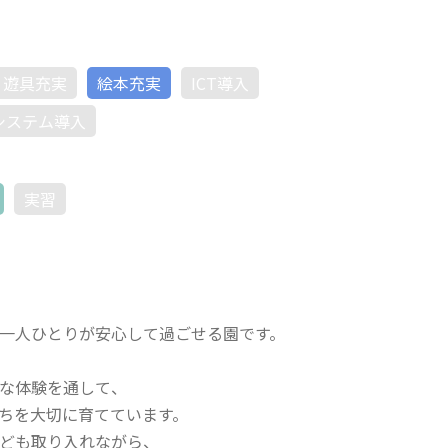
遊具充実
絵本充実
ICT導入
システム導入
実習
一人ひとりが安心して過ごせる園です。
な体験を通して、
ちを大切に育てています。
ども取り入れながら、