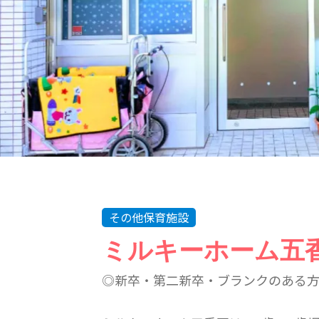
その他保育施設
ミルキーホーム五
◎新卒・第二新卒・ブランクのある