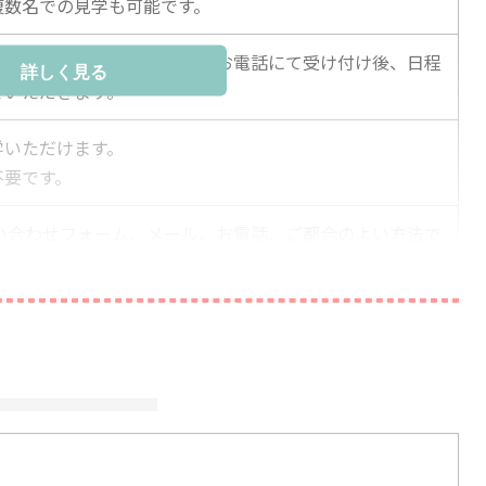
複数名での見学も可能です。
問い合わせフォーム、メール、お電話にて受け付け後、日程
詳しく見る
ていただきます。
学いただけます。
不要です。
問い合わせフォーム、メール、お電話、ご都合のよい方法で
ください。
ーム採用担当：徳田・野平・植松
77
o.jp