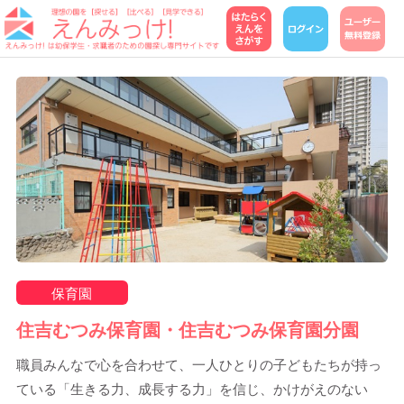
保育園
住吉むつみ保育園・住吉むつみ保育園分園
職員みんなで心を合わせて、一人ひとりの子どもたちが持っ
ている「生きる力、成長する力」を信じ、かけがえのない