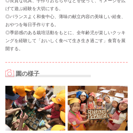
◎良質な玩具、手作りおもちゃなどを使って、イメージを広
げて遊ぶ経験を大切にする。
◎バランスよく和食中心、薄味の献立内容の美味しい給食、
おやつを毎日手作りする。
◎季節感のある栽培活動をもとに、全年齢児が楽しいクッキ
ングを経験して「おいしく食べて生き生き過ごす」食育を展
開する。
園の様子