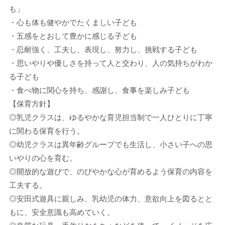
も」
・心も体も健やかでたくましい子ども
・五感をとおして豊かに感じる子ども
・忍耐強く、工夫し、表現し、努力し、挑戦する子ども
・思いやりや優しさを持って人と交わり、人の気持ちがわか
る子ども
・食べ物に関心を持ち、感謝し、食事を楽しみ子ども
【保育方針】
◎乳児クラスは、ゆるやかな育児担当制で一人ひとりに丁寧
に関わる保育を行う。
◎幼児クラスは異年齢グループでも生活し、小さい子への思
いやりの心を育む。
◎開放的な遊びで、のびやかな心が育めるよう保育の内容を
工夫する。
◎安田式遊具に親しみ、乳幼児の体力、意欲向上を図るとと
もに、安全意識も高めていく。