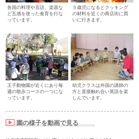
各国の料理や言語、楽器な
５歳児になるとクッキング
ど五感を使った食育を行な
の材料を近くの商店街に買
っています。
いに行きます。
王子動物園が近くにあり毎
幼児クラスは外国の講師の
週の散歩コースの一つにな
方と直接触れ合い英語を楽
っています。
しんでいます。
園の様子を動画で見る