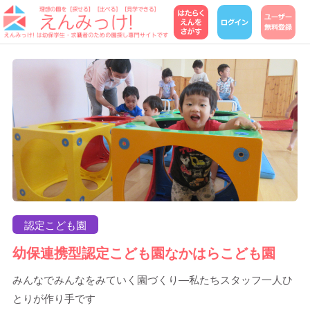
認定こども園
幼保連携型認定こども園なかはらこども園
みんなでみんなをみていく園づくり―私たちスタッフ一人ひ
とりが作り手です