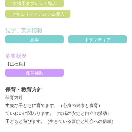
業務用タブレット導入
セキュリティシステム導入
見学、実習情報
見学
ボランティア
募集状況
【正社員】
保育補助
保育・教育方針
保育方針
丈夫な子どもに育てます。（心身の健康と食育）
ていねいに関わります。（情緒の安定と自立の援助）
子どもと遊びます。（生きている喜びと社会への信頼）