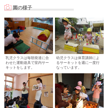
園の様子
乳児クラスは毎朝発達に合
幼児クラスは体育講師によ
わせた運動遊具で室内サー
るサーキットを週に一度行
キットをします。
なっています。