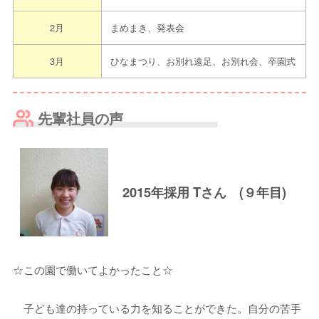
2月
まめまき、発表会
3月
ひなまつり、お別れ遠足、お別れ会、卒園式
先輩社員の声
2015年採用 Tさん (９年目)
☆この園で働いてよかったこと☆
子ども達の持っている力を知ることができた。自分の苦手