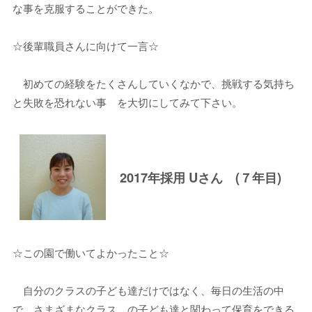
な事を克服することができた。
☆後輩職員さんに向けて一言☆
初めての経験をたくさんしていくなかで、挑戦する気持ち
と失敗を恐れない事 を大切にしてみて下さい。
2017年採用 Uさん (７年目)
☆この園で働いてよかったこと☆
自分のクラスの子ども達だけではなく、毎日の生活の中
で、さまざまなクラス の子ども達と関わって保育をできる