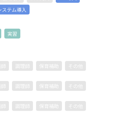
システム導入
実習
護師
調理師
保育補助
その他
護師
調理師
保育補助
その他
護師
調理師
保育補助
その他