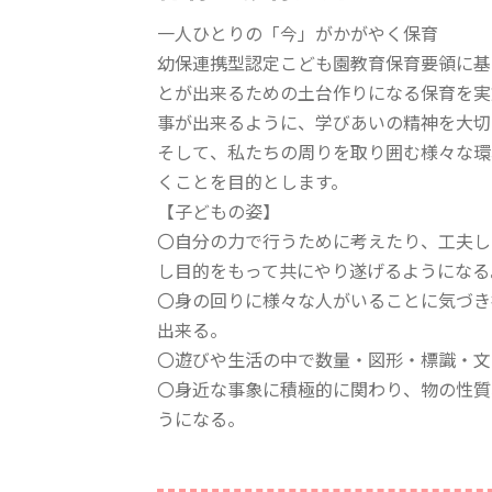
一人ひとりの「今」がかがやく保育
幼保連携型認定こども園教育保育要領に基
とが出来るための土台作りになる保育を実
事が出来るように、学びあいの精神を大切
そして、私たちの周りを取り囲む様々な環
くことを目的とします。
【子どもの姿】
〇自分の力で行うために考えたり、工夫し
し目的をもって共にやり遂げるようになる
〇身の回りに様々な人がいることに気づき
出来る。
〇遊びや生活の中で数量・図形・標識・文
〇身近な事象に積極的に関わり、物の性質
うになる。