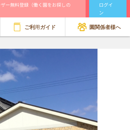
ーザー無料登録（働く園をお探しの
ログイ
）
ン
ご利用ガイド
園関係者様へ