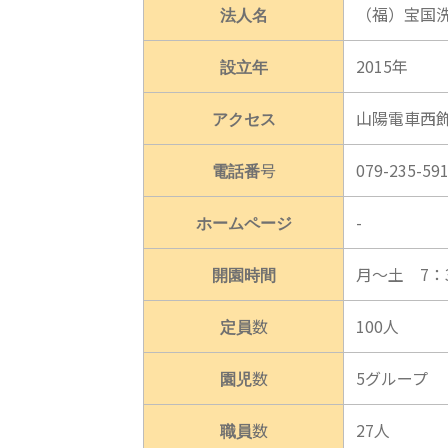
法人名
（福）宝国
設立年
2015年
アクセス
山陽電車西
電話番号
079-235-59
ホームページ
-
開園時間
月～土 7：3
定員数
100人
園児数
5グループ
職員数
27人