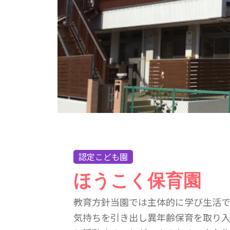
認定こども園
ほうこく保育園
教育方針当園では主体的に学び生活で
気持ちを引き出し異年齢保育を取り入