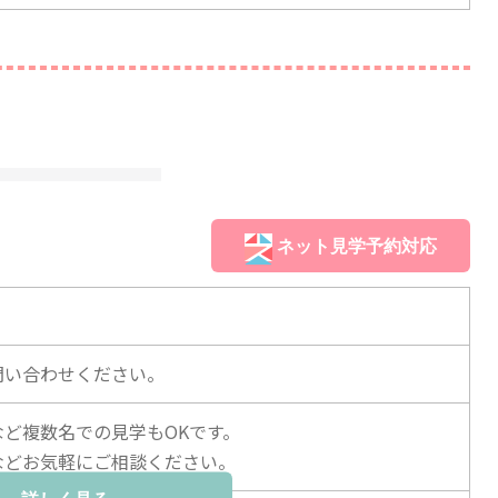
ネット見学予約対応
。
問い合わせください。
など複数名での見学もOKです。
などお気軽にご相談ください。
詳しく見る