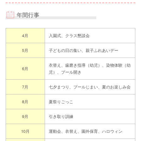
年間行事
4月
入園式、クラス懇談会
5月
子どもの日の集い、親子ふれあいデー
衣替え、歯磨き指導（幼児）、染物体験（幼
6月
児）、プール開き
7月
七夕まつり、プールじまい、夏のお楽しみ会
8月
夏祭りごっこ
9月
引き取り訓練
10月
運動会、衣替え、園外保育、ハロウィン