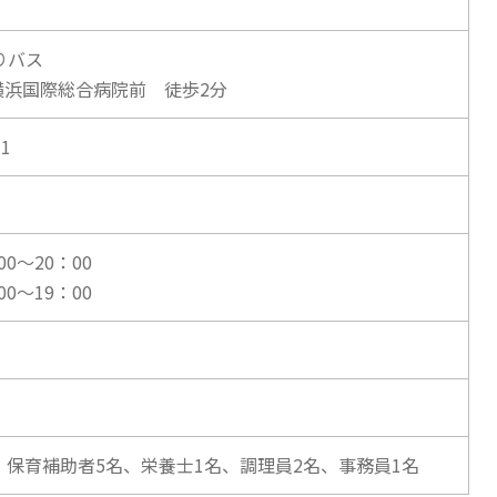
りバス
横浜国際総合病院前 徒歩2分
31
0～20：00
～19：00
、保育補助者5名、栄養士1名、調理員2名、事務員1名