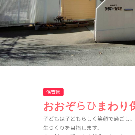
保育園
おおぞらひまわり
子どもは子どもらしく笑顔で過ごし
生づくりを目指します。