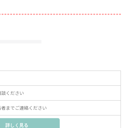
相談ください
当者までご連絡ください
当者までご連絡ください
詳しく見る