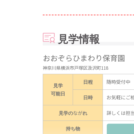
見学情報
おおぞらひまわり保育園
神奈川県横浜市戸塚区汲沢町118
日程
随時受付中
見学
可能日
日時
お気軽にご
見学のながれ
詳しくは担
持ち物
詳しくは担