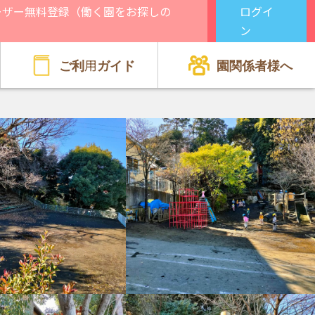
ーザー無料登録（働く園をお探しの
ログイ
）
ン
ご利用ガイド
園関係者様へ