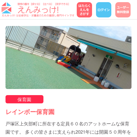
保育園
レインボー保育園
戸塚区上矢部町に所在する定員６０名のアットホームな保育
園です。 多くの皆さまに支えられ2021年には開園５０周年を