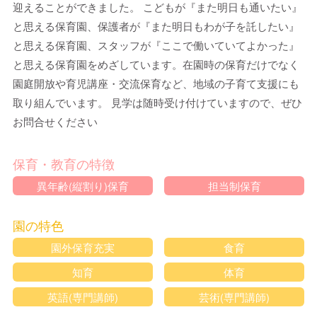
迎えることができました。 こどもが『また明日も通いたい』
と思える保育園、保護者が『また明日もわが子を託したい』
と思える保育園、スタッフが『ここで働いていてよかった』
と思える保育園をめざしています。在園時の保育だけでなく
園庭開放や育児講座・交流保育など、地域の子育て支援にも
取り組んでいます。 見学は随時受け付けていますので、ぜひ
お問合せください
保育・教育の特徴
異年齢(縦割り)保育
担当制保育
園の特色
園外保育充実
食育
知育
体育
英語(専門講師)
芸術(専門講師)