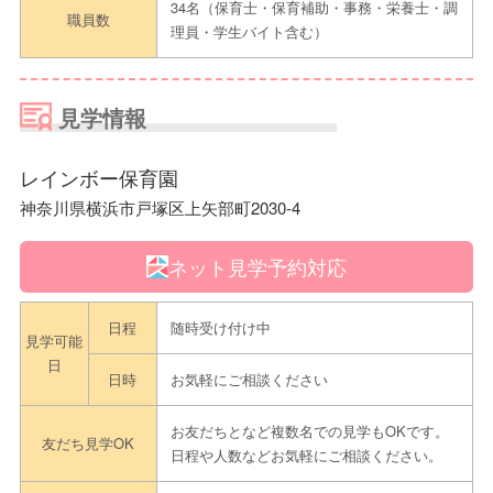
34名（保育士・保育補助・事務・栄養士・調
職員数
理員・学生バイト含む）
見学情報
レインボー保育園
神奈川県横浜市戸塚区上矢部町2030-4
ネット見学予約対応
日程
随時受け付け中
見学可能
日
日時
お気軽にご相談ください
お友だちとなど複数名での見学もOKです。
友だち見学OK
日程や人数などお気軽にご相談ください。