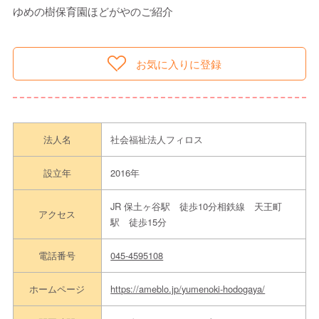
ゆめの樹保育園ほどがやのご紹介
お気に入りに登録
法人名
社会福祉法人フィロス
設立年
2016年
JR 保土ヶ谷駅 徒歩10分相鉄線 天王町
アクセス
駅 徒歩15分
電話番号
045-4595108
ホームページ
https://ameblo.jp/yumenoki-hodogaya/