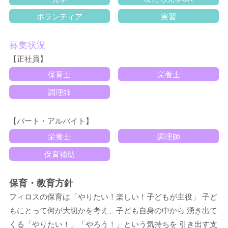
ボランティア
実習
募集状況
【正社員】
保育士
栄養士
調理師
【パート・アルバイト】
栄養士
調理師
保育補助
保育・教育方針
フィロスの保育は「やりたい！楽しい！子どもが主役」 子ど
もにとって何が大切かを考え、子ども自身の中から 湧き出て
くる「やりたい！」「やろう！」という気持ちを 引き出す支