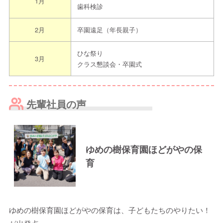
1月
歯科検診
2月
卒園遠足（年長親子）
ひな祭り
3月
クラス懇談会・卒園式
先輩社員の声
ゆめの樹保育園ほどがやの保
育
ゆめの樹保育園ほどがやの保育は、子どもたちのやりたい！