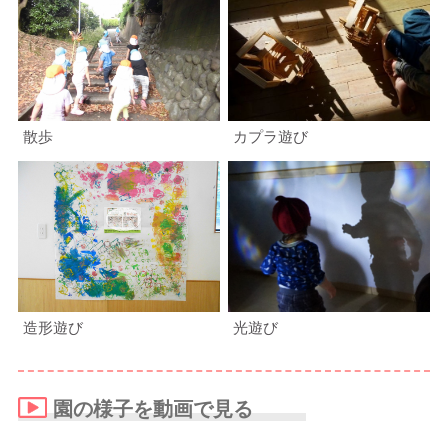
散歩
カプラ遊び
造形遊び
光遊び
園の様子を動画で見る