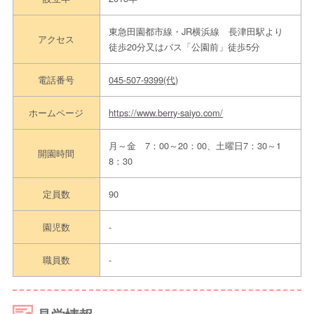
東急田園都市線・JR横浜線 長津田駅より
アクセス
徒歩20分又はバス「公園前」徒歩5分
電話番号
045-507-9399(代)
ホームページ
https://www.berry-saiyo.com/
月～金 7：00～20：00、土曜日7：30～1
開園時間
8：30
定員数
90
園児数
-
職員数
-