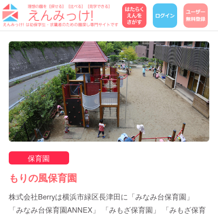
保育園
もりの風保育園
株式会社Berryは横浜市緑区長津田に「みなみ台保育園」
「みなみ台保育園ANNEX」 「みもざ保育園」 「みもざ保育