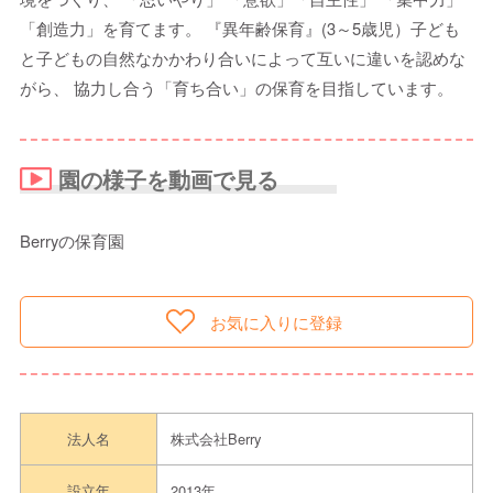
「創造力」を育てます。 『異年齢保育』(3～5歳児）子ども
と子どもの自然なかかわり合いによって互いに違いを認めな
がら、 協力し合う「育ち合い」の保育を目指しています。
園の様子を動画で見る
Berryの保育園
お気に入りに登録
法人名
株式会社Berry
設立年
2013年