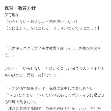
保育・教育方針
保育理念
【やらせない・教えない・無理強いしない】
【１に楽しく、２に楽しく、３，４がなくて５に楽しく】
「天才キッズクラブ？英才教育？厳しそう、先生が大変そ
う。」
いいえ。「やらせない」とにかく楽しい保育☆大人も子ども
ものびのび、元気、笑顔です☆
「人間関係で気を遣わず、保育に集中して楽しみたい」
「”～せねば”より、”～したい”♪安心してポジティブに過ごせ
る環境で働きたい」
「理念に共感する園で、自分の経験を活かしたい。学びた