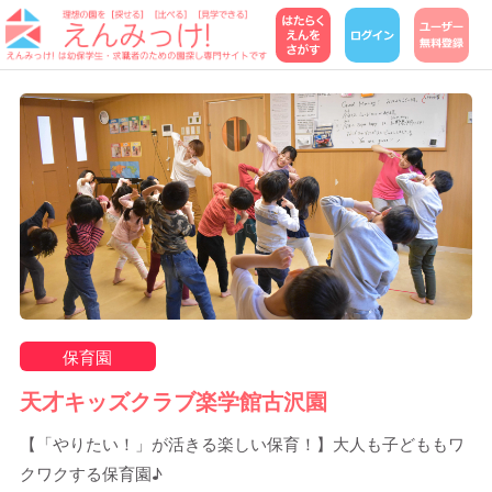
保育園
天才キッズクラブ楽学館古沢園
【「やりたい！」が活きる楽しい保育！】大人も子どももワ
クワクする保育園♪