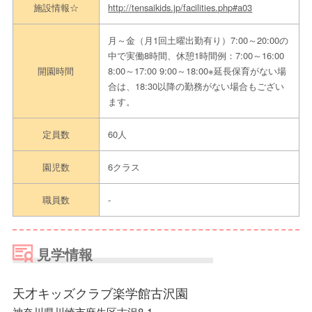
施設情報☆
http://tensaikids.jp/facilities.php#a03
月～金（月1回土曜出勤有り）7:00～20:00の
中で実働8時間、休憩1時間例：7:00～16:00
開園時間
8:00～17:00 9:00～18:00※延長保育がない場
合は、18:30以降の勤務がない場合もござい
ます。
定員数
60人
園児数
6クラス
職員数
-
見学情報
天才キッズクラブ楽学館古沢園
神奈川県川崎市麻生区古沢8-1