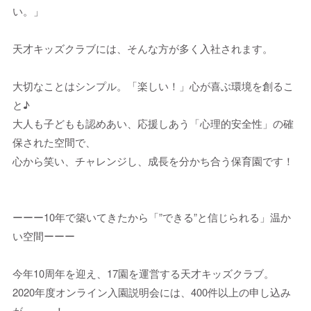
い。」
天才キッズクラブには、そんな方が多く入社されます。
大切なことはシンプル。「楽しい！」心が喜ぶ環境を創るこ
と♪
大人も子どもも認めあい、応援しあう「心理的安全性」の確
保された空間で、
心から笑い、チャレンジし、成長を分かち合う保育園です！
ーーー10年で築いてきたから「”できる”と信じられる」温か
い空間ーーー
今年10周年を迎え、17園を運営する天才キッズクラブ。
2020年度オンライン入園説明会には、400件以上の申し込み
が、、、！