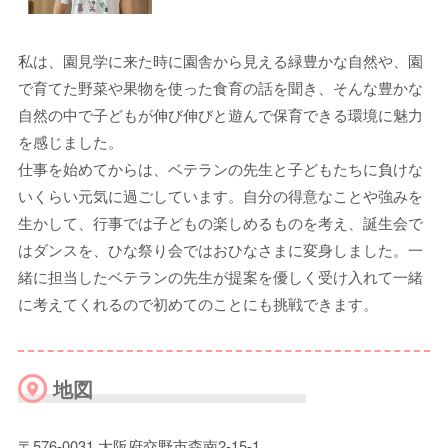
私は、園見学に来た時に園舎から見える緑豊かな自然や、園
で育てた野菜や果物を使った食育の話を聞き、そんな豊かな
自然の中で子どもが伸び伸びと遊んで保育できる環境に魅力
を感じました。
仕事を始めてからは、ベテランの先生と子どもたちに負けな
いくらい元気に過ごしています。自分の得意なことや強みを
生かして、行事では子どもの楽しめるものを考え、誕生会で
はダンスを、ひな祭り会ではおひなさまに変身しました。一
緒に担当したベテランの先生が提案を優しく受け入れて一緒
に考えてくれるので初めてのことにも挑戦できます。
地図
〒576-0031 大阪府交野市森南2-15-1