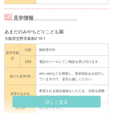
見学情報
あまだのみやちどりこども園
大阪府交野市森南2-15-1
日程
随時受付中
見学可能
日
日時
電話やメールにてご相談を受け付けます。
shin cafeなどを開催し、晋栄福祉会を紹介し
友だち見学OK
ていますので、是非お越しください。
希望される場合連絡をいただき、日程を調整
見学のながれ
させていただきます。
詳しく見る
持ち物
特にありません。