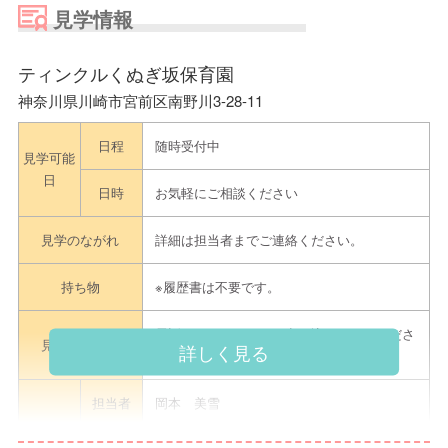
見学情報
ティンクルくぬぎ坂保育園
神奈川県川崎市宮前区南野川3-28-11
日程
随時受付中
見学可能
日
日時
お気軽にご相談ください
見学のながれ
詳細は担当者までご連絡ください。
持ち物
※履歴書は不要です。
電話またはメールにて申し込みをしてくださ
見学申込方法
詳しく見る
い。
担当者
岡本 美雪