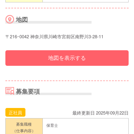
地図
〒216ｰ0042 神奈川県川崎市宮前区南野川3-28-11
地図を表示する
募集要項
正社員
最終更新日 2025年09月22日
募集職種
保育士
（仕事内容）