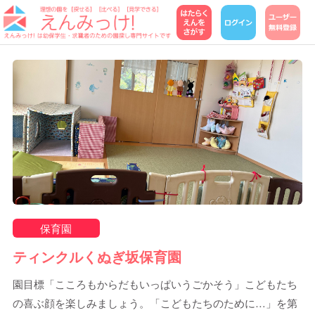
保育園
ティンクルくぬぎ坂保育園
園目標「こころもからだもいっぱいうごかそう」こどもたち
の喜ぶ顔を楽しみましょう。「こどもたちのために…」を第