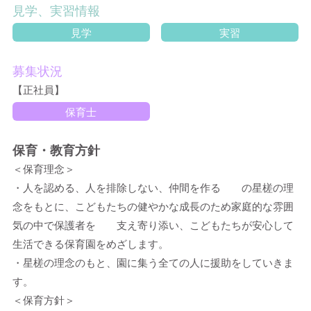
見学、実習情報
見学
実習
募集状況
【正社員】
保育士
保育・教育方針
＜保育理念＞
・人を認める、人を排除しない、仲間を作る の星槎の理
念をもとに、こどもたちの健やかな成長のため家庭的な雰囲
気の中で保護者を 支え寄り添い、こどもたちが安心して
生活できる保育園をめざします。
・星槎の理念のもと、園に集う全ての人に援助をしていきま
す。
＜保育方針＞