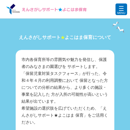
えんさがしサポート
よこはま保育について
★
市内各保育所等の雰囲気や魅力を発信し、保護
者のみなさまの園選びを サポートします。
「保留児童対策タスクフォース」が行った、令
和４年４月の利用調整において 保留となった方
についての分析の結果から、より多くの施設・
事業を記入した 方が入所の可能性が高いという
結果が出ています。
希望施設の選択肢を広げていただくため、「え
んさがしサポート★よこはま 保育」をご活用く
ださい。