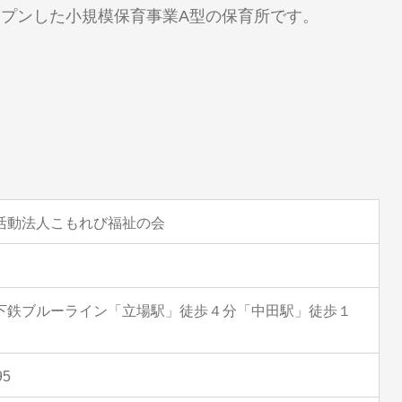
プンした小規模保育事業A型の保育所です。
活動法人こもれび福祉の会
下鉄ブルーライン「立場駅」徒歩４分「中田駅」徒歩１
95