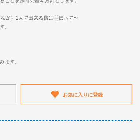
ることを保育の基本方針とします。
lf.」〜僕が（私が）1人で出来る様に手伝って〜
す。
みます。
お気に入りに登録