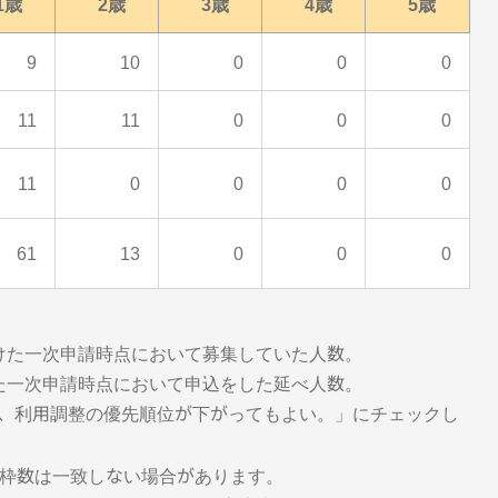
1歳
2歳
3歳
4歳
5歳
9
10
0
0
0
11
11
0
0
0
11
0
0
0
0
61
13
0
0
0
けた一次申請時点において募集していた人数。
た一次申請時点において申込をした延べ人数。
、利用調整の優先順位が下がってもよい。」にチェックし
枠数は一致しない場合があります。