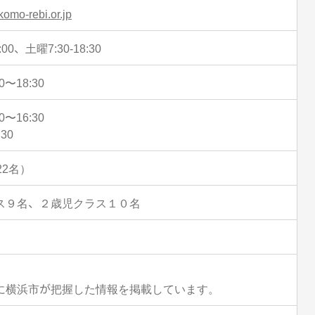
komo-rebi.or.jp
:00、土曜7:30-18:30
〜18:30
〜16:30
:30
22名）
ス９名、２歳児クラス１０名
に横浜市が把握した情報を掲載しています。