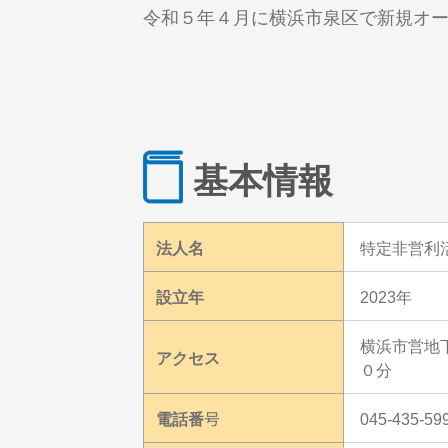
令和５年４月に横浜市泉区で新規オー
基本情報
法人名
特定非営利
設立年
2023年
横浜市営地
アクセス
０分
電話番号
045-435-59