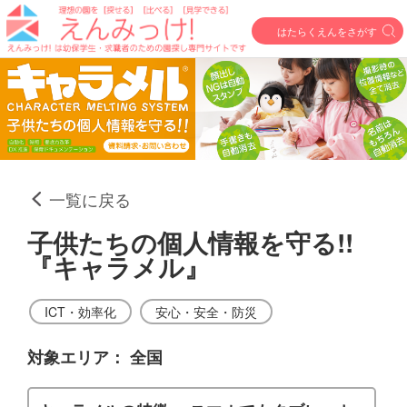
はたらくえんをさがす
一覧に戻る
子供たちの個人情報を守る!!
『キャラメル』
ICT・効率化
安心・安全・防災
対象エリア：
全国