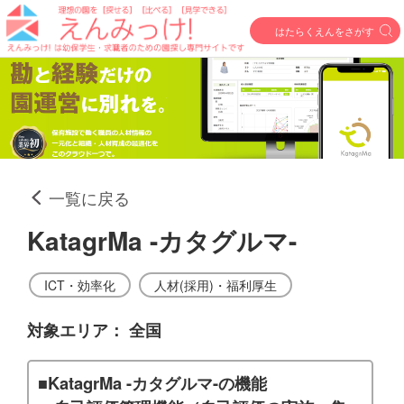
はたらくえんをさがす
一覧に戻る
KatagrMa -カタグルマ-
ICT・効率化
人材(採用)・福利厚生
対象エリア：
全国
■KatagrMa -カタグルマ-の機能