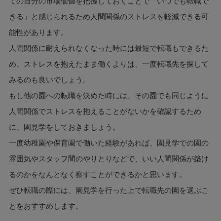
ての自分の市場価値を把握しておくことで「いつでも転職で
きる」と感じられるため人間関係のストレスを軽減できる可
能性があります。
人間関係に耐えられなくなった時には最短で転職もできるた
め、ストレスを抱えたまま働くよりは、一度転職先を探して
みるのも良いでしょう。
もし他の園への転職を決めた時には、その園でも同じように
人間関係でストレスを抱えることがないかを確認するため
に、園見学をしておきましょう。
一度幼稚園や保育園で働いた経験があれば、園見学での園の
雰囲気やスタッフ間のやりとりなどで、いい人間関係が築け
るのかをなんとなく察すことができるかと思います。
ぜひ転職の際には、園見学を行った上で転職先の園を選ぶこ
とをおすすめします。