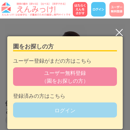
園をお探しの方
ユーザー登録がまだの方はこちら
ユーザー無料登録
（園をお探しの方）
登録済みの方はこちら
保育士や幼稚園教諭が抱えるストレスの原因
ログイン
と解消法を解説
給料・環境