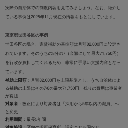
実際の自治体での制度内容を見てみましょう。なお、紹介し
ている事例は2025年11月現在の情報をもとにしています。
東京都世田谷区
の事例
世田谷区の場合、家賃補助の基準額は月額82,000円に設定さ
れています。そのうちの8分の7（金額にして最大71,750円）
を行政が負担してくれるため、非常に手厚い支援内容となっ
ています。
補助上限額
：月額82,000円を上限基準とし、うち自治体によ
る補助の上限はその7/8の最大71,750円、残りの費用は事業者
が負担
対象者
：改正により対象者は「採用から5年以内の職員」へ
と変更
利用期間
：最長5年間
対象施設
：区内の認可保育所、認定こども園など