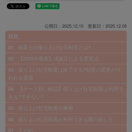
公開日：2025.12.15 更新日：2025.12.08
目次
01
保育士の借り上げ社宅制度とは?
02
【2025年最新】法改正による変更点
03
借り上げ社宅制度は終了する?制度の変更が行
われる背景
04
【ケース別に解説】借り上げ社宅制度は利用で
きる?できない?
05
借り上げ社宅制度の事例
06
借り上げ社宅制度が利用できる園の探し方
07
まとめ