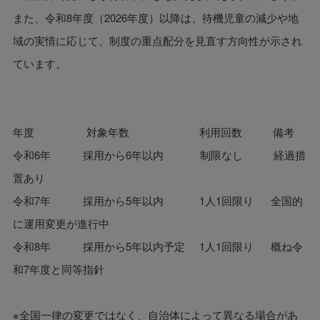
また、令和8年度（2026年度）以降は、待機児童の減少や地
域の実情に応じて、制度の重点配分を見直す方向性が示され
ています。
年度 対象年数 利用回数 備考
令和6年 採用から6年以内 制限なし 経過措
置あり
令和7年 採用から5年以内 1人1回限り 全国的
に運用変更が進行中
令和8年 採用から5年以内予定 1人1回限り 概ね令
和7年度と同等指針
※全国一律の変更ではなく、自治体によって異なる場合があ