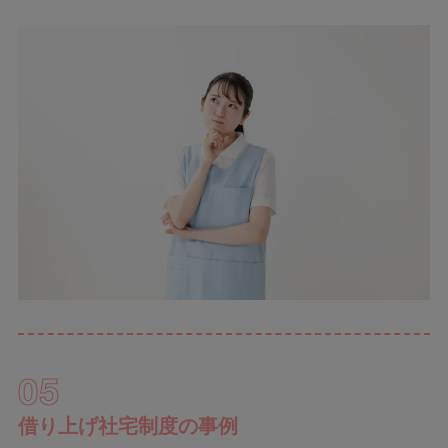
05
借り上げ社宅制度の事例