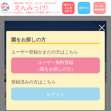
園をお探しの方
ユーザー登録がまだの方はこちら
ユーザー無料登録
（園をお探しの方）
登録済みの方はこちら
【2025年改正対応】保育士の借り上げ社宅制
ログイン
度とは?改正の変更点も解説
就職・転職
給料・環境