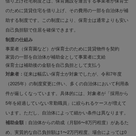
借り上げ社宅制度とは、保育施設を運営する事業者が保育士
のために賃貸住宅を借り上げ、その費用の一部を自治体が補
助する制度です。この制度により、保育士は通常よりも安い
自己負担額で住居を確保できます。
制度の仕組み
事業者（保育園など）が保育士のために賃貸物件を契約
家賃の一部を自治体が補助金として事業者に支給
保育士は補助後の金額を自己負担として支払う
対象者：
従来は幅広い保育士が対象でしたが、令和7年度
（2025年）の制度変更に伴い、多くの自治体において利用条
件が厳しくなっています。具体的には、対象者が「採用から
5年を経過していない常勤職員」に絞られるケースが増えて
います。ただし、自治体によって細かい条件は異なります。
補助金額
：自治体からの助成（月額6〜8万円程度）があるた
め、実質的な自己負担額は1〜2万円程度、場合によっては0