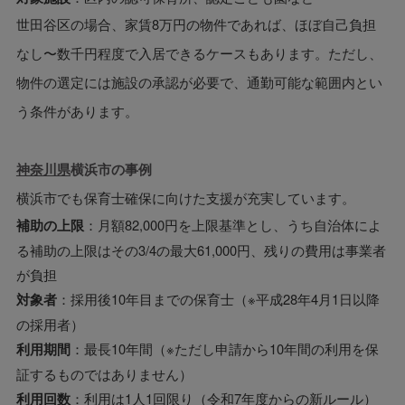
世田谷区の場合、家賃8万円の物件であれば、ほぼ自己負担
なし〜数千円程度で入居できるケースもあります。ただし、
物件の選定には施設の承認が必要で、通勤可能な範囲内とい
う条件があります。
神奈川県
横浜市
の事例
横浜市でも保育士確保に向けた支援が充実しています。
補助の上限
：月額82,000円を上限基準とし、うち自治体によ
る補助の上限はその3/4の最大61,000円、残りの費用は事業者
が負担
対象者
：採用後10年目までの保育士（※平成28年4月1日以降
の採用者）
利用期間
：最長10年間（※ただし申請から10年間の利用を保
証するものではありません）
利用回数
：利用は1人1回限り（令和7年度からの新ルール）