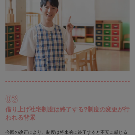
03
借り上げ社宅制度は終了する?制度の変更が行
われる背景
今回の改正により、制度は将来的に終了すると不安に感じる