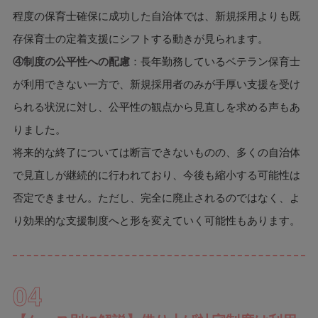
程度の保育士確保に成功した自治体では、新規採用よりも既
存保育士の定着支援にシフトする動きが見られます。
④制度の公平性への配慮
：長年勤務しているベテラン保育士
が利用できない一方で、新規採用者のみが手厚い支援を受け
られる状況に対し、公平性の観点から見直しを求める声もあ
りました。
将来的な終了については断言できないものの、多くの自治体
で見直しが継続的に行われており、今後も縮小する可能性は
否定できません。ただし、完全に廃止されるのではなく、よ
り効果的な支援制度へと形を変えていく可能性もあります。
04