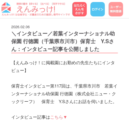
2026.02.06
＼インタビュー／若葉インターナショナル幼
保園 行徳園（千葉県市川市）保育士 Y.Sさ
ん：インタビュー記事を公開しました
【えんみっけ！に掲載園にお勤めの先生たちにインタ
ビュー】
保育士インタビュー第117回は、千葉県市川市 若葉イ
ンターナショナル幼保園 行徳園（株式会社ニュー・ク
ックリーフ） 保育士 Y.Sさんにお話を伺いました。
インタビュー記事は
こちら▼