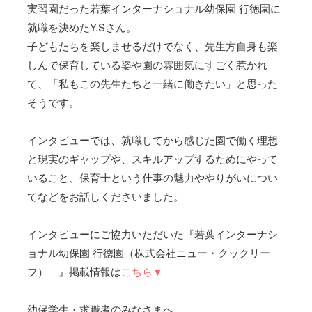
実習園だった若葉インターナショナル幼保園 行徳園に
就職を決めたY.Sさん。
子どもたちを楽しませるだけでなく、先生方自身も楽
しんで保育している姿や園の雰囲気にすごく惹かれ
て、「私もこの先生たちと一緒に働きたい」と思った
そうです。
インタビューでは、就職してから感じた園で働く理想
と現実のギャップや、スキルアップするためにやって
いること、保育士という仕事の魅力ややりがいについ
てなどをお話しくださいました。
インタビューにご協力いただいた『若葉インターナシ
ョナル幼保園 行徳園（株式会社ニュー・クックリー
フ） 』掲載情報は
こちら▼
幼保学生・求職者のみなさまへ