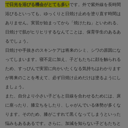
で日光を浴びる機会がとても多い
です。外で紫外線を長時間
浴びるといっても、ゆっくりと日焼け止めを塗り直す時間は
ありません。実習が始まってから「焼けたね」といわれる、
日焼けで肌がヒリヒリするなんてことは、保育学生のあるあ
るでしょう。
日焼けや手抜きのスキンケアは将来のシミ、シワの原因にな
ってしまいます。寝不足に加え、子どもたちに顔を触られる
ため、すっぴんで実習に向かいたくなる気持ちはわかります
が将来のことを考えて、必ず日焼け止めだけは塗るようにし
ましょう。
また、自分より小さい子どもと目線を合わせるためには、床
に座ったり、膝立ちをしたり、しゃがんでいる体勢が多くな
ります。そのため、膝がこすれて黒くなってしまうといった
悩みもあるあるです。さらに、加減を知らない子どもたちと