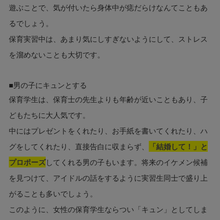
遊ぶことで、気が付いたら身体中が痣だらけなんてこともあ
るでしょう。
保育実習中は、あまり気にしすぎないようにして、ストレス
を溜めないことも大切です。
■男の子にキュンとする
保育学生は、保育士の先生よりも年齢が近いこともあり、子
どもたちに大人気です。
中にはプレゼントをくれたり、お手紙を書いてくれたり、ハ
グをしてくれたり、直接告白に収まらず、
「結婚して！」と
プロポーズ
してくれる男の子もいます。将来のイケメン候補
を見つけて、アイドルの話をするように実習生同士で盛り上
がることも多いでしょう。
このように、女性の保育学生ならつい「キュン」としてしま