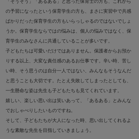
「そうそう」「あるある」と思った保育士の方も、これから
の予習になったという保育学生の方も、まさに実習中で共感
ばかりだった保育学生の方もいらっしゃるのではないでしょ
うか。保育学生ならではの悩みは、個人の悩みではなく、保
育学生のみなさんに共通していることが多いです。
子どもたちは可愛いだけではありません。保護者からお預か
りする以上、大変な責任感のあるお仕事です。辛い時、苦し
い時、そう思うのは自分一人ではない、みんなもそうなんだ
と思うことも大切です。たとえ失敗してしまったとしても、
一生懸命な姿は先生も子どもたちも見てくれています。
嬉しい、楽しい思い出は笑いあって、「あるある」とみんな
でおしゃべりしたいものですね。
そして、子どもたちが大人になった時、思い出してくれるよ
うな素敵な先生を目指していきましょう。