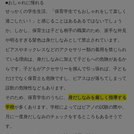
■おしゃれに憧れる
せっかくの学生生活、「保育学生でもおしゃれをして楽しく
過ごしたい！」と感じることはあるあるではないでしょう
か。しかし、保育士は子ども相手の職業のため、派手な外見
や明るすぎる髪色は身だしなみとして禁止されています。
ピアスやネックレスなどのアクセサリー類の着用を禁じられ
ている理由は、身だしなみに加えて子どもへの危険があるか
らです。子どもがアクセサリーを掴んで引っ張れば、子ども
だけでなく保育士も危険ですし、ピアスはが落ちてしまって
誤飲の危険性などもあります。
そのため、保育学生のうちに、
身だしなみを厳しく指導する
学校
が多くあります。学校によってはピアノの試験の際や、
月に一度身だしなみのチェックをするところもあるそうで
す。