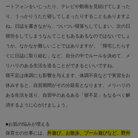
ートフォンをいじったり、テレビや動画を見続けてしまった
り、うっかりうたた寝してしまったりすることもありますよ
ね。日誌を書きながら、ついつい寝落ちしてしまい、次の日
寝坊をしてしまうなんてこともあるあるなのではないでしょ
うか。なかなか難しいことではありますが、「帰宅したらす
ぐに日誌に取り組む」など、自分の中でルールを決めて、メ
リハリのある生活を送ることができるといいですね。
寝不足は体調にも影響を与えます。体調不良などで実習をお
休みすると、自習期間がその分延長となります。メリハリの
ある生活を送り、自習中のあるある「寝不足」もなるべく解
消するように心がけましょう。
■お肌の悩みが増える
保育士の仕事には、
外遊び、お散歩、プール遊びなど、野外