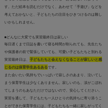
す。ただ絵本を読むだけでなく、あわせて「手遊び」などを
考えておかないと、子どもたちの注目をひきつけるのは難し
いかもしれません。
■どんなに大変でも実習最終日は寂しい
毎日遅くまで日誌を書いて寝る時間が削られても、先生たち
や保護者の前で緊張していても、可愛い子どもたちと別れる
実習最終日は、
子どもたちと会えなくなることが寂しいと感
じるのは保育学生あるある
です。
また会いたい気持ちでいっぱいで寂しさのあまり、泣いてし
まう保育学生は少なくありません。寂しいのも、涙がこぼれ
てしまうのもあなただけではないので、安心してください。
実習を通して、子どもたち一人ひとりの気持ちに寄り添うこ
とができた保育学生には、子どもたちも一緒に寂しがってく