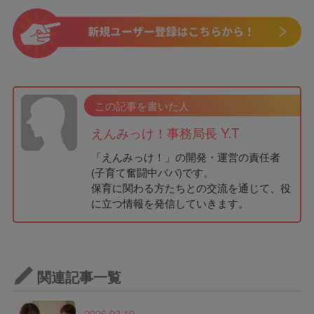
この記事を書いた人
えんみっけ！事務局長 Y.T
「えんみっけ！」の開発・運営の責任者
(子育て奮闘中パパ)です。
保育に関わる方たちとの交流を通じて、役
に立つ情報を発信していきます。
関連記事一覧
2026.03.19