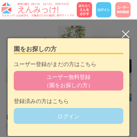
園をお探しの方
ユーザー登録がまだの方はこちら
ユーザー無料登録
（園をお探しの方）
登録済みの方はこちら
【保育学生のあるある】◯◯なのは自分だけ
ログイン
じゃなかった？！
行事・遊び