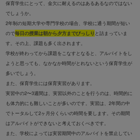
保育学生にとって、金欠に耐えるのはあるあるなのではない
でしょうか。
2年制の短期大学や専門学校の場合、学校に通う期間が短い
ので
毎日の授業は朝から夕方までびっしり
と詰まっていま
す。その上、課題も多く出されます。
学校が終わってから課題をこなすとなると、アルバイトをし
ようと思っても、なかなか時間がとれないという保育学生が
多いでしょう。
また、保育学生には保育実習があります。
実習中の2〜3週間は、実習以外のことを行うのは、時間的に
も体力的にも難しいことが多いのです。実習は、2年間の中
でトータルして2ヶ月分くらいの時間を要します。その期間
はアルバイトができないと考えておくべきです。
また、学校によっては実習期間中のアルバイトを禁止してい