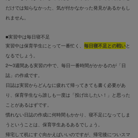
だけでは知らなかった、気が付かなかった発見があるかもし
れません。
■実習中は毎日寝不足
実習中は保育学生にとって一番忙く、
毎日寝不足との戦い
と
なるでしょう。
2〜3週間ある実習の中で、毎日一番時間がかかるのが「日
誌」の作成です。
日誌は実習からどんなに疲れて帰ってきても書く必要があ
り、保育学生なら誰しも一度は「投げ出したい！」と思った
ことがあるはずです。
慣れない日誌の作成に何時間もかかり、寝不足になってしま
うということは、保育学生あるあるでしょう。
帰宅して机にすぐ向かえばいいのですが、帰宅後についスマ